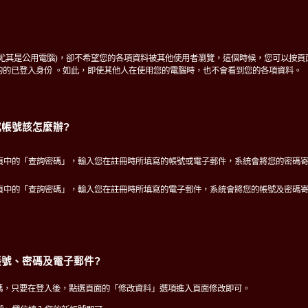
(尤其是公用電腦)，卻不希望您的各項資料被其他使用者瀏覽，這個時候，您可以按頁
的的已登入身份 。如此，即使其他人在使用您的電腦時，也不會看到您的各項資料。
帳號該怎麼辦?
頁中的「查詢密碼」，輸入您在註冊時所填寫的帳號或電子郵件，系統會將您的密碼
頁中的「查詢密碼」，輸入您在註冊時所填寫的電子郵件，系統會將您的帳號及密碼
號、密碼及電子郵件?
碼，只要在登入後，點選頁面的「修改資料」選項進入頁面修改即可。