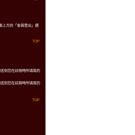
面上方的「會員登出」選
TOP
寄送到您在註冊時所填寫的
寄送到您在註冊時所填寫的
TOP