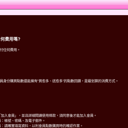
何費用嗎?
付任何費用。
員身分購買點數還能擁有“買愈多、送愈多”的點數回饋，是最划算的消費方式。
「加入會員」，並且詳細閱讀使用條款，須同意後才能加入會員。
料：帳號、密碼、及電子郵件。
料：請確實填寫資料，以利會員點數購買時的確認作業。