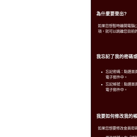
為什麼要登出?
如果您想暫時離開電腦
項，就可以跳離您目前
我忘記了我的密碼或
忘記密碼：點選首
電子郵件中。
忘記帳號：點選首
電子郵件中。
我要如何修改我的帳
如果您想要修改會員密