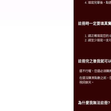
填寫完畢後，點
註冊時一定要填真實
請正確填寫您的 E
請至少填寫一支
註冊完之後我就可以
還不行喔，您還必須購買
在還沒購買點數之前，
視訊聊天。
為什麼我無法註冊?