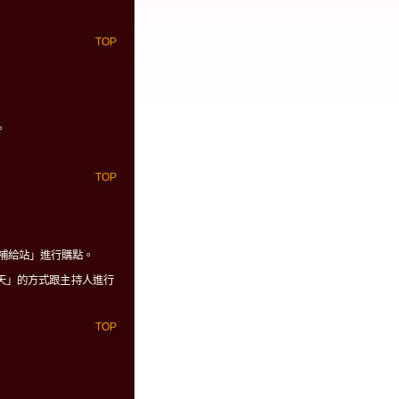
TOP
。
TOP
數補給站」進行購點。
天」的方式跟主持人進行
TOP