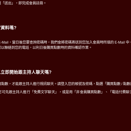
選「送出」，即完成會員註冊。
資料嗎?
-Mail，當日後您要查詢密碼時，我們會將密碼寄送到您加入會員時所填的 E-Mail 中
可以聯絡到您的電話，以利日後購買點數時的資料確認作業。
立即開始跟主持人聊天嗎?
點數，才能跟主持人進行視訊聊天。請登入您的帳號及密碼，點選「購買點數 / 點
您可先跟主持人進行「免費文字聊天」，或是用「非會員購買點數」、「電話付費聊